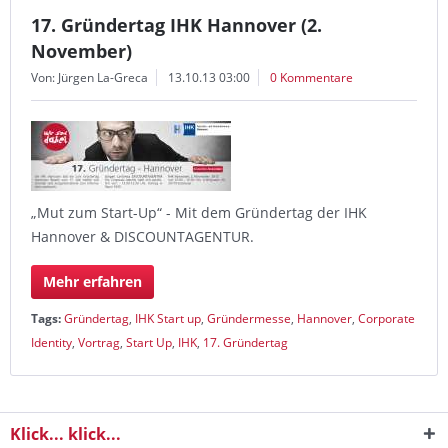
17. Gründertag IHK Hannover (2.
November)
Von: Jürgen La-Greca
13.10.13 03:00
0 Kommentare
„Mut zum Start-Up“ - Mit dem Gründertag der IHK
Hannover & DISCOUNTAGENTUR.
Mehr erfahren
Tags:
Gründertag
,
IHK Start up
,
Gründermesse
,
Hannover
,
Corporate
Identity
,
Vortrag
,
Start Up
,
IHK
,
17. Gründertag
Klick... klick...