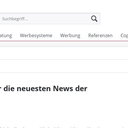
atung
Werbesysteme
Werbung
Referenzen
Co
r die neuesten News der