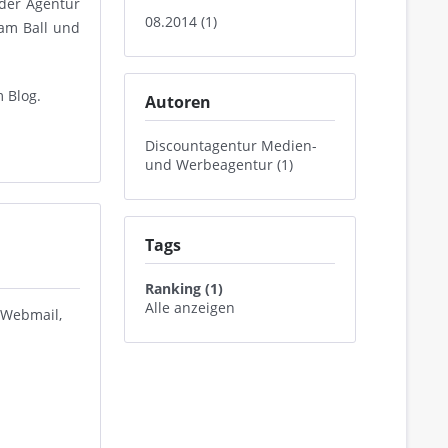
 der Agentur
08.2014 (1)
am Ball und
m Blog.
Autoren
Discountagentur Medien-
und Werbeagentur (1)
Tags
Ranking (1)
Alle anzeigen
, Webmail,