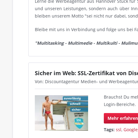
Lerne die Werbeagentur aus Hannover Stück für 
und unseren Leistungen, sondern auch über In
bleiben unserem Motto "sei nicht nur dabei, son
Bleibe mit uns in Verbindung und folge uns bei F
"Multitasking - Multimedie - Multikulti - Mulimul
Sicher im Web: SSL-Zertifikat von Di
Von: Discountagentur Medien- und Werbeagentu
Brauchst Du mehr
Login-Bereiche.
Mehr erfahre
Tags:
ssl
,
Google