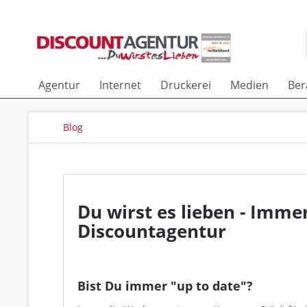
Agentur
Internet
Druckerei
Medien
Ber
Blog
Du wirst es lieben - Imme
Discountagentur
Bist Du immer "up to date"?