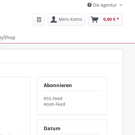
Die Agentur
Mein Konto
0,00 € *
pyShop
Abonnieren
RSS-Feed
Atom-Feed
Datum