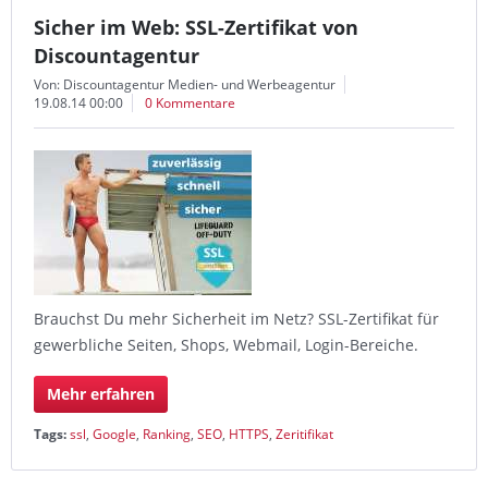
Sicher im Web: SSL-Zertifikat von
Discountagentur
Von: Discountagentur Medien- und Werbeagentur
19.08.14 00:00
0 Kommentare
Brauchst Du mehr Sicherheit im Netz? SSL-Zertifikat für
gewerbliche Seiten, Shops, Webmail, Login-Bereiche.
Mehr erfahren
Tags:
ssl
,
Google
,
Ranking
,
SEO
,
HTTPS
,
Zeritifikat