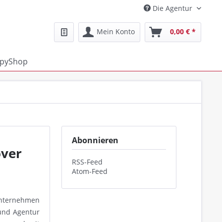
Die Agentur
Mein Konto
0,00 € *
pyShop
Abonnieren
over
RSS-Feed
Atom-Feed
 Unternehmen
 und Agentur