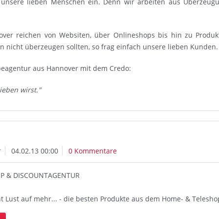
 unsere lieben Menschen ein. Denn wir arbeiten aus Überzeug
ver reichen von Websiten, über Onlineshops bis hin zu Produk
 nicht überzeugen sollten, so frag einfach unsere lieben Kunden.
rbeagentur aus Hannover mit dem Credo:
ieben wirst."
r
04.02.13 00:00
0 Kommentare
OP & DISCOUNTAGENTUR
ht Lust auf mehr... - die besten Produkte aus dem Home- & Telesho