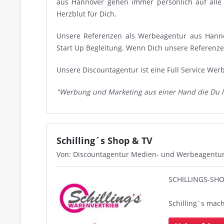
aus Hannover gehen immer persönlich auf alle
Herzblut für Dich.
Unsere Referenzen als Werbeagentur aus Hanno
Start Up Begleitung. Wenn Dich unsere Referenzen
Unsere Discountagentur ist eine Full Service We
"Werbung und Marketing aus einer Hand die Du l
Schilling´s Shop & TV
Von: Discountagentur Medien- und Werbeagentu
SCHILLINGS-SH
Schilling´s mac