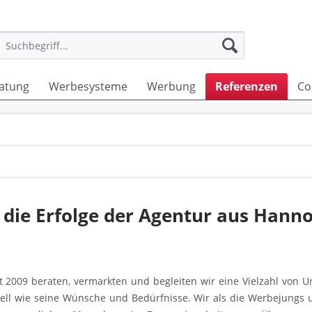
atung
Werbesysteme
Werbung
Referenzen
Co
be die Erfolge der Agentur aus Hann
it 2009 beraten, vermarkten und begleiten wir eine Vielzahl von
duell wie seine Wünsche und Bedürfnisse. Wir als die Werbejungs