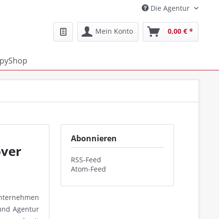
Die Agentur
Mein Konto
0,00 € *
pyShop
Abonnieren
over
RSS-Feed
Atom-Feed
 Unternehmen
 und Agentur