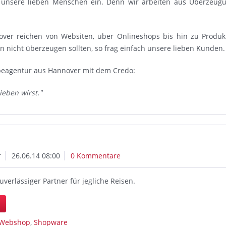
 unsere lieben Menschen ein. Denn wir arbeiten aus Überzeug
ver reichen von Websiten, über Onlineshops bis hin zu Produk
 nicht überzeugen sollten, so frag einfach unsere lieben Kunden.
rbeagentur aus Hannover mit dem Credo:
ieben wirst."
r
26.06.14 08:00
0 Kommentare
uverlässiger Partner für jegliche Reisen.
n
Webshop
,
Shopware