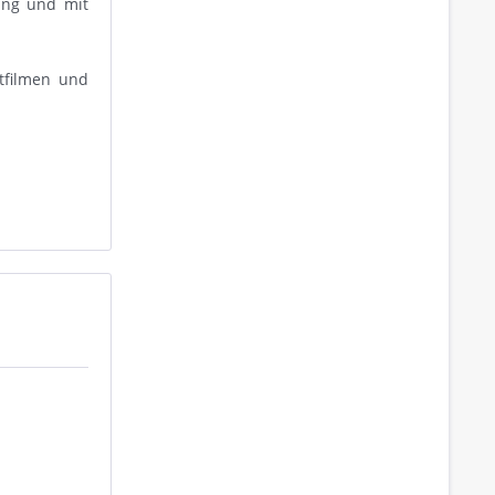
ung und mit
tfilmen und