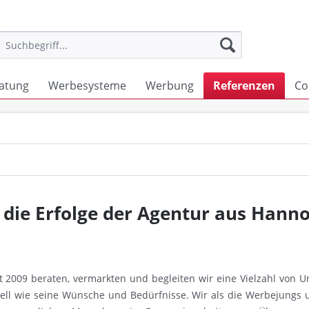
atung
Werbesysteme
Werbung
Referenzen
Co
be die Erfolge der Agentur aus Hann
it 2009 beraten, vermarkten und begleiten wir eine Vielzahl von
duell wie seine Wünsche und Bedürfnisse. Wir als die Werbejungs