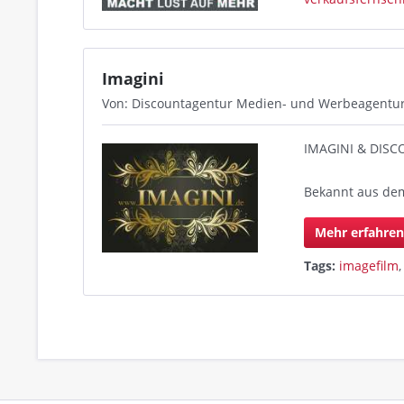
Imagini
Von: Discountagentur Medien- und Werbeagentu
IMAGINI & DIS
Bekannt aus de
Mehr erfahre
Tags:
imagefilm