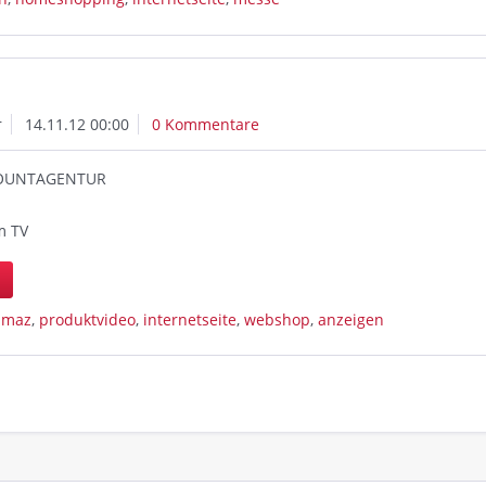
r
14.11.12 00:00
0 Kommentare
COUNTAGENTUR
m TV
n
,
maz
,
produktvideo
,
internetseite
,
webshop
,
anzeigen