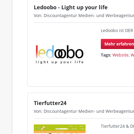
Ledoobo - Light up your life
Von: Discountagentur Medien- und Werbeagentu
Ledoobo ist DER 
Mehr erfahre
Tags:
Website
,
W
Tierfutter24
Von: Discountagentur Medien- und Werbeagentu
Tierfutter24 &