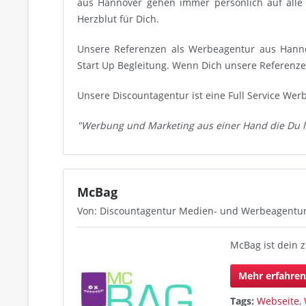
aus Hannover gehen immer persönlich auf alle
Herzblut für Dich.
Unsere Referenzen als Werbeagentur aus Hanno
Start Up Begleitung. Wenn Dich unsere Referenzen
Unsere Discountagentur ist eine Full Service We
"Werbung und Marketing aus einer Hand die Du l
McBag
Von: Discountagentur Medien- und Werbeagentu
McBag ist dein z
Mehr erfahre
Tags:
Webseite
,