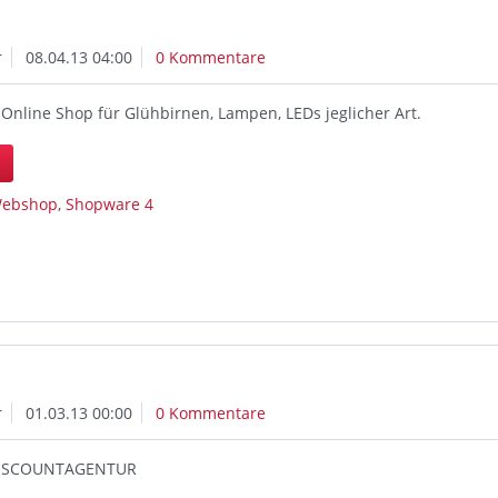
r
08.04.13 04:00
0 Kommentare
Online Shop für Glühbirnen, Lampen, LEDs jeglicher Art.
n
ebshop
,
Shopware 4
r
01.03.13 00:00
0 Kommentare
 DISCOUNTAGENTUR