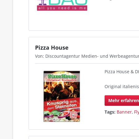
Pizza House
Von: Discountagentur Medien- und Werbeagentu
Pizza House &
Original italien
Mehr erfahre
Tags:
Banner
,
Fl