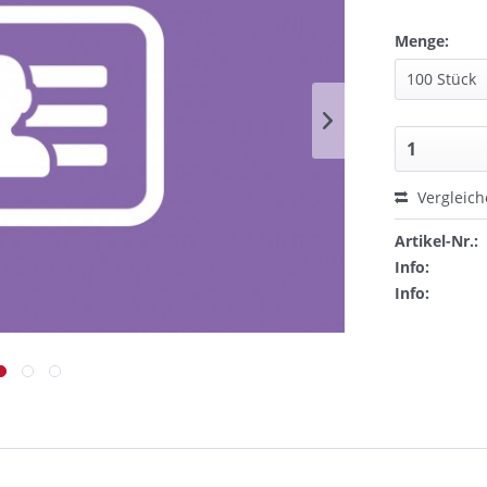
Menge:
Vergleic
Artikel-Nr.:
Info:
Info: