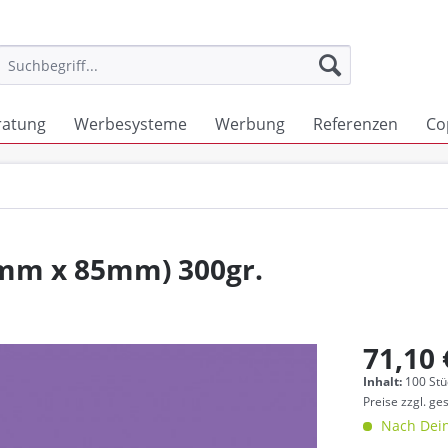
ratung
Werbesysteme
Werbung
Referenzen
Co
5mm x 85mm) 300gr.
71,10 
Inhalt:
100 Stü
Preise zzgl. ge
Nach Dein