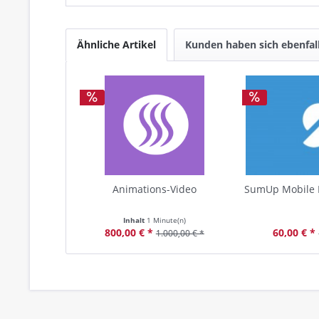
Ähnliche Artikel
Kunden haben sich ebenfal
Animations-Video
SumUp Mobile 
Inhalt
1 Minute(n)
800,00 € *
60,00 € *
1.000,00 € *