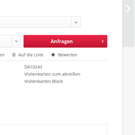
Anfragen
hen
Auf die Liste
Bewerten
DA10243
Visitenkarten zum abreißen
Visitenkarten Block