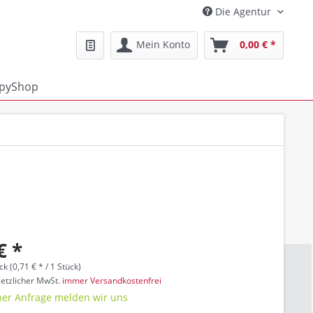
Die Agentur
Mein Konto
0,00 € *
pyShop
€ *
ck (
0,71 €
* / 1 Stück)
setzlicher MwSt.
immer Versandkostenfrei
er Anfrage melden wir uns