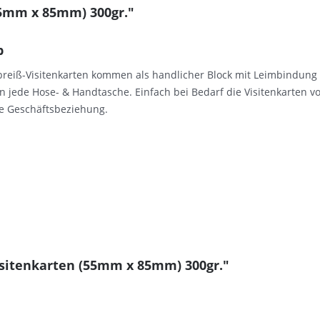
55mm x 85mm) 300gr."
b
reiß-Visitenkarten kommen als handlicher Block mit Leimbindung da
n jede Hose- & Handtasche. Einfach bei Bedarf die Visitenkarten vo
ne Geschäftsbeziehung.
isitenkarten (55mm x 85mm) 300gr."