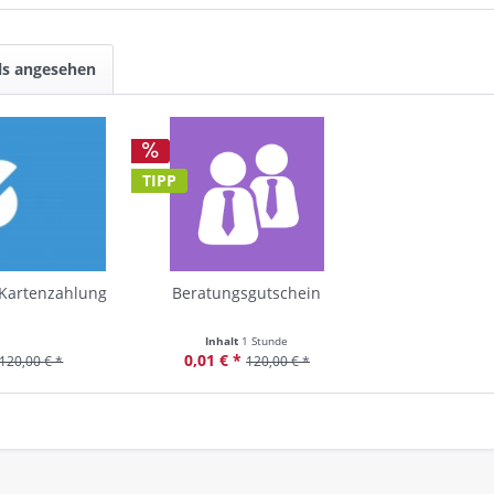
ls angesehen
TIPP
Kartenzahlung
Beratungsgutschein
Inhalt
1 Stunde
0,01 € *
120,00 € *
120,00 € *