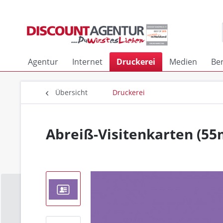
Agentur
Internet
Druckerei
Medien
Be
Übersicht
Druckerei
Abreiß-Visitenkarten (5