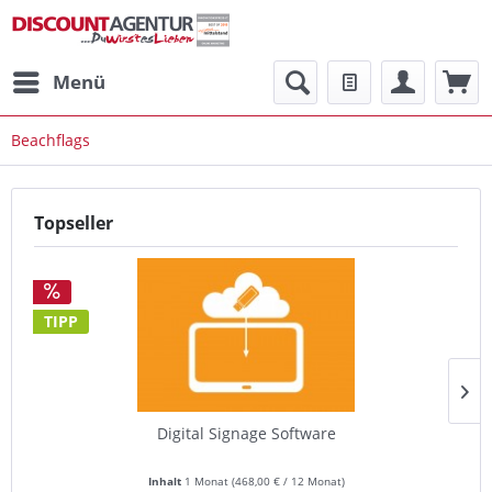
Menü
Beachflags
Topseller
TIPP
Digital Signage Software
Inhalt
1 Monat
(
468,00 €
/ 12 Monat)