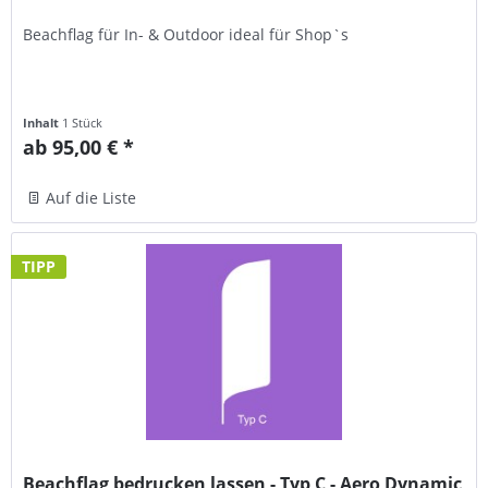
Beachflag für In- & Outdoor ideal für Shop`s
Inhalt
1 Stück
ab 95,00 € *
Auf die Liste
TIPP
Beachflag bedrucken lassen - Typ C - Aero Dynamic