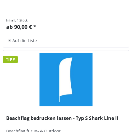
Inhalt
1 Stück
ab 90,00 € *
Auf die Liste
TIPP
Beachflag bedrucken lassen - Typ S Shark Line II
Beachflag für In- & Outdoor