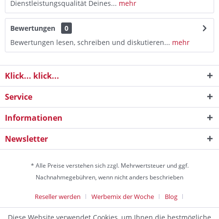
Dienstleistungsqualität Deines...
mehr
Bewertungen
0
Bewertungen lesen, schreiben und diskutieren...
mehr
Klick... klick...
Service
Informationen
Newsletter
* Alle Preise verstehen sich zzgl. Mehrwertsteuer und ggf.
Nachnahmegebühren, wenn nicht anders beschrieben
Reseller werden
Werbemix der Woche
Blog
Die Werbeagentur
Diese Website verwendet Cookies, um Ihnen die bestmögliche