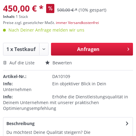
450,00 € *
500,00 € *
(10% gespart)
Inhalt:
1 Stück
Preise zzgl. gesetzlicher MwSt.
immer Versandkostenfrei
Nach Deiner Anfrage melden wir uns
Anfragen
Auf die Liste
Bewerten
Artikel-Nr.:
DA10109
Info:
Ein objektiver Blick in Dein
Unternehmen
Info:
Erhöhe die Dienstleistungsqualität in
Deinem Unternehmen mit unserer praktischen
Optimierungsempfehlung
Beschreibung
Du möchtest Deine Qualität steigern? Die