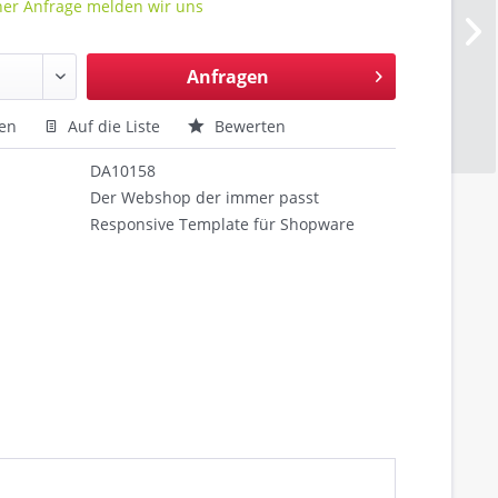
er Anfrage melden wir uns
Anfragen
hen
Auf die Liste
Bewerten
DA10158
Der Webshop der immer passt
Responsive Template für Shopware