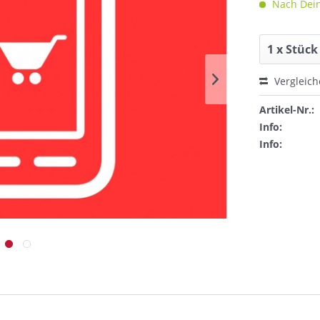
Nach Dein
Vergleic
Artikel-Nr.:
Info:
Info: