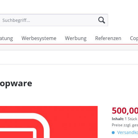
atung
Werbesysteme
Werbung
Referenzen
Co
hopware
500,00
Inhalt:
1 Stück
Preise zzgl. ge
Versandko