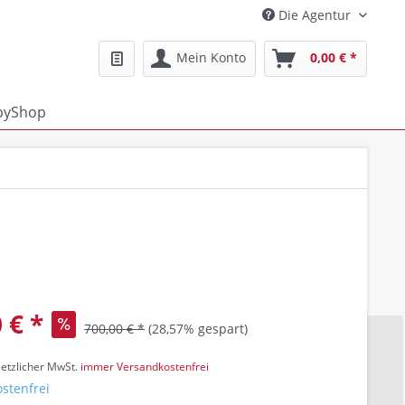
Die Agentur
Mein Konto
0,00 € *
pyShop
 € *
700,00 € *
(28,57% gespart)
setzlicher MwSt.
immer Versandkostenfrei
stenfrei