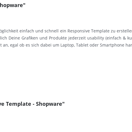
 Shopware"
glichkeit einfach und schnell ein Responsive Template zu erstelle
ich Deine Grafiken und Produkte jederzeit usability (einfach & k
 an, egal ob es sich dabei um Laptop, Tablet oder Smartphone ha
ve Template - Shopware"