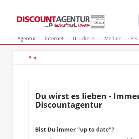
Agentur
Internet
Druckerei
Medien
Ber
Blog
Du wirst es lieben - Imme
Discountagentur
Bist Du immer "up to date"?