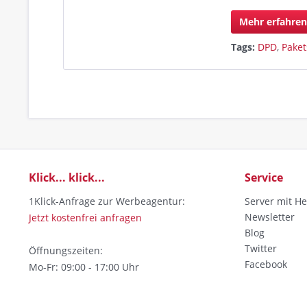
Mehr erfahre
Tags:
DPD
,
Pake
Klick... klick...
Service
1Klick-Anfrage zur Werbeagentur:
Server mit He
Newsletter
Jetzt kostenfrei anfragen
Blog
Twitter
Öffnungszeiten:
Facebook
Mo-Fr: 09:00 - 17:00 Uhr