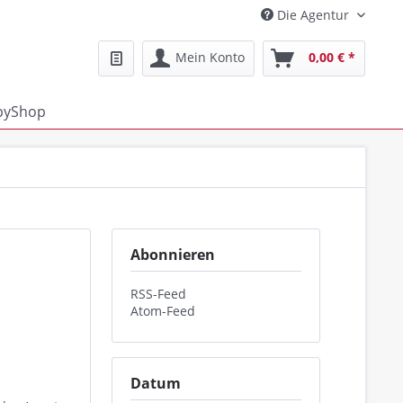
Die Agentur
Mein Konto
0,00 € *
pyShop
Abonnieren
RSS-Feed
Atom-Feed
Datum