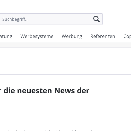
atung
Werbesysteme
Werbung
Referenzen
Co
r die neuesten News der