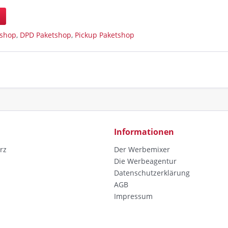
n
tshop
,
DPD Paketshop
,
Pickup Paketshop
Informationen
rz
Der Werbemixer
Die Werbeagentur
Datenschutzerklärung
AGB
Impressum