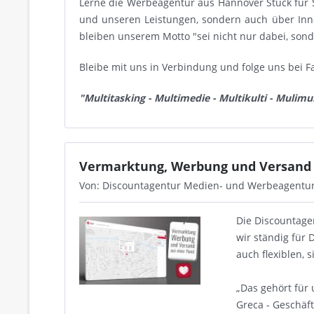
Lerne die Werbeagentur aus Hannover Stück für 
und unseren Leistungen, sondern auch über In
bleiben unserem Motto "sei nicht nur dabei, son
Bleibe mit uns in Verbindung und folge uns bei F
"Multitasking - Multimedie - Multikulti - Mulimul
Vermarktung, Werbung und Versand 
Von: Discountagentur Medien- und Werbeagentu
Die Discountage
wir ständig für
auch flexiblen,
„Das gehört für 
Greca - Geschäf