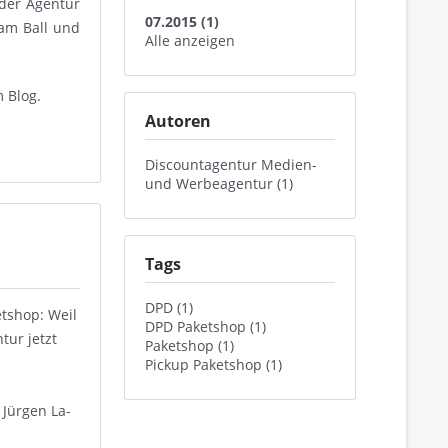
 der Agentur
07.2015 (1)
am Ball und
Alle anzeigen
m Blog.
Autoren
Discountagentur Medien-
und Werbeagentur (1)
Tags
DPD (1)
tshop: Weil
DPD Paketshop (1)
tur jetzt
Paketshop (1)
Pickup Paketshop (1)
 Jürgen La-