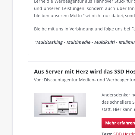
Lerne die Werbeagentur aus Hannover Stück für 
und unseren Leistungen, sondern auch über In
bleiben unserem Motto "sei nicht nur dabei, son
Bleibe mit uns in Verbindung und folge uns bei F
"Multitasking - Multimedie - Multikulti - Mulimul
Aus Server mit Herz wird das SSD H
Von: Discountagentur Medien- und Werbeagentu
Andersdenker h
das schnellere S
statt. Hier kann 
Mehr erfahre
Tags:
SDD Hosti