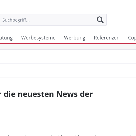
atung
Werbesysteme
Werbung
Referenzen
Co
r die neuesten News der