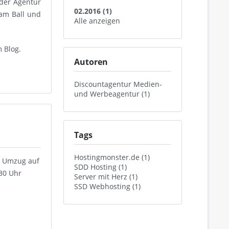
 der Agentur
02.2016 (1)
am Ball und
Alle anzeigen
m Blog.
Autoren
Discountagentur Medien-
und Werbeagentur (1)
Tags
Hostingmonster.de (1)
n Umzug auf
SDD Hosting (1)
:30 Uhr
Server mit Herz (1)
SSD Webhosting (1)