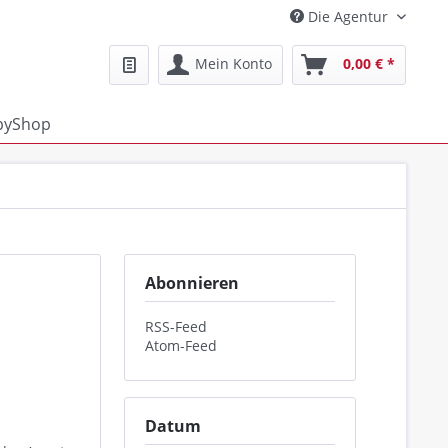
Die Agentur
Mein Konto
0,00 € *
pyShop
Abonnieren
RSS-Feed
Atom-Feed
Datum