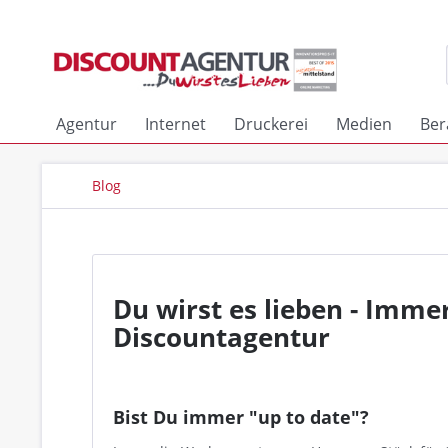
Agentur
Internet
Druckerei
Medien
Ber
Blog
Du wirst es lieben - Imme
Discountagentur
Bist Du immer "up to date"?