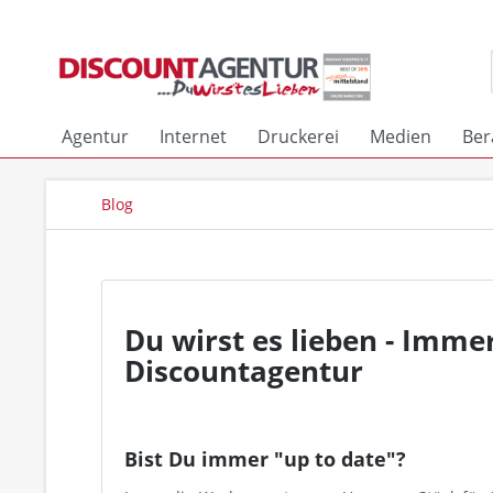
Agentur
Internet
Druckerei
Medien
Ber
Blog
Du wirst es lieben - Imme
Discountagentur
Bist Du immer "up to date"?