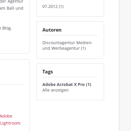
 der Agentur
07.2012 (1)
am Ball und
m Blog.
Autoren
Discountagentur Medien-
und Werbeagentur (1)
Tags
Adobe Acrobat X Pro (1)
Alle anzeigen
Adobe
 Lightroom
,