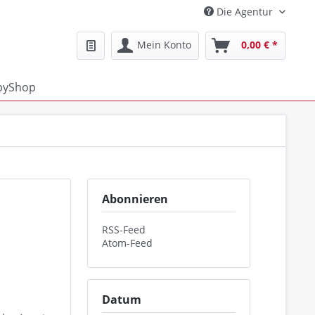
Die Agentur
Mein Konto
0,00 € *
pyShop
Abonnieren
RSS-Feed
Atom-Feed
Datum