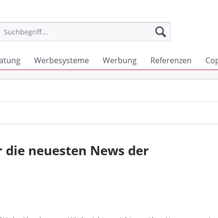
atung
Werbesysteme
Werbung
Referenzen
Co
r die neuesten News der