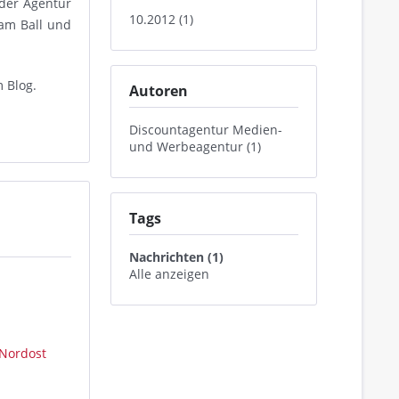
 der Agentur
10.2012 (1)
am Ball und
m Blog.
Autoren
Discountagentur Medien-
und Werbeagentur (1)
Tags
Nachrichten (1)
Alle anzeigen
Nordost