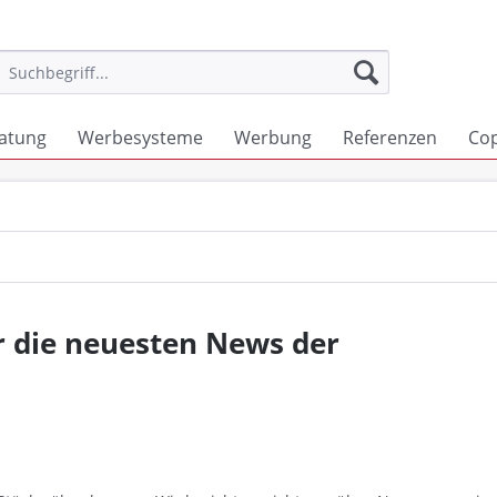
atung
Werbesysteme
Werbung
Referenzen
Co
r die neuesten News der