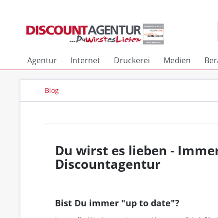
Agentur
Internet
Druckerei
Medien
Ber
Blog
Du wirst es lieben - Imme
Discountagentur
Bist Du immer "up to date"?