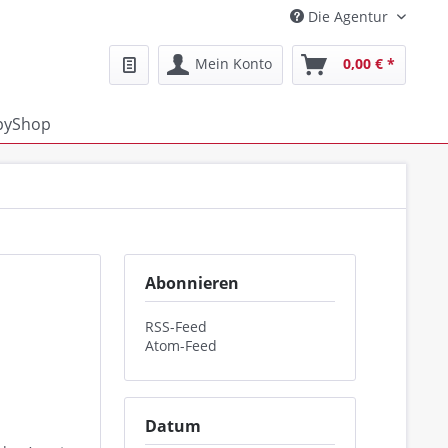
Die Agentur
Mein Konto
0,00 € *
pyShop
Abonnieren
RSS-Feed
Atom-Feed
Datum