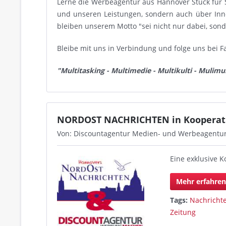
Lerne die Werbeagentur aus Hannover Stück für 
und unseren Leistungen, sondern auch über In
bleiben unserem Motto "sei nicht nur dabei, son
Bleibe mit uns in Verbindung und folge uns bei F
"Multitasking - Multimedie - Multikulti - Mulimul
NORDOST NACHRICHTEN in Koopera
Von: Discountagentur Medien- und Werbeagentu
Eine exklusive
Mehr erfahre
Tags:
Nachricht
Zeitung