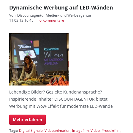
Dynamische Werbung auf LED-Wänden
Von: Discountagentur Medien- und Werbeagentur
11.03.13 16:45
0 Kommentare
Lebendige Bilder? Gezielte Kundenansprache?
Inspirierende Inhalte? DISCOUNTAGENTUR bietet
Werbung mit Wow-Effekt für modernste LED-Wände
Mehr erfahren
Tags:
Digital Signale
,
Videoanimation
,
Imagefilm
,
Video
,
Produktfilm
,