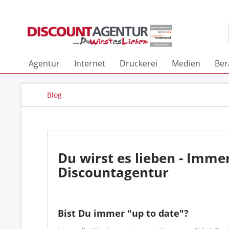
Agentur
Internet
Druckerei
Medien
Ber
Blog
Du wirst es lieben - Imme
Discountagentur
Bist Du immer "up to date"?