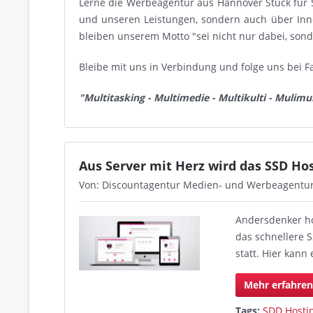
Lerne die Werbeagentur aus Hannover Stück für 
und unseren Leistungen, sondern auch über In
bleiben unserem Motto "sei nicht nur dabei, son
Bleibe mit uns in Verbindung und folge uns bei F
"Multitasking - Multimedie - Multikulti - Mulimul
Aus Server mit Herz wird das SSD H
Von: Discountagentur Medien- und Werbeagentu
Andersdenker h
das schnellere S
statt. Hier kann 
Mehr erfahre
Tags:
SDD Hosti