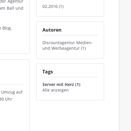
 der Agentur
02.2016 (1)
am Ball und
m Blog.
Autoren
Discountagentur Medien-
und Werbeagentur (1)
Tags
Server mit Herz (1)
Alle anzeigen
n Umzug auf
:30 Uhr