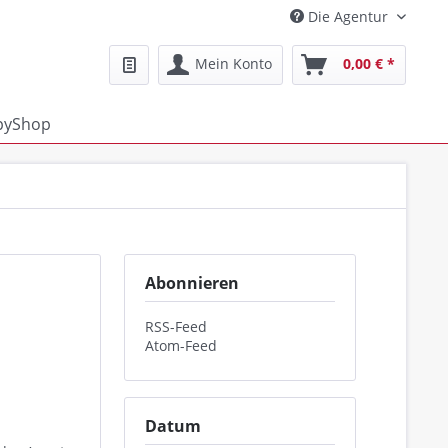
Die Agentur
Mein Konto
0,00 € *
pyShop
Abonnieren
RSS-Feed
Atom-Feed
Datum