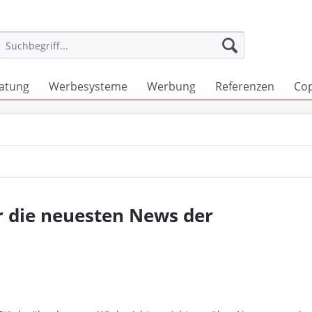
atung
Werbesysteme
Werbung
Referenzen
Co
r die neuesten News der