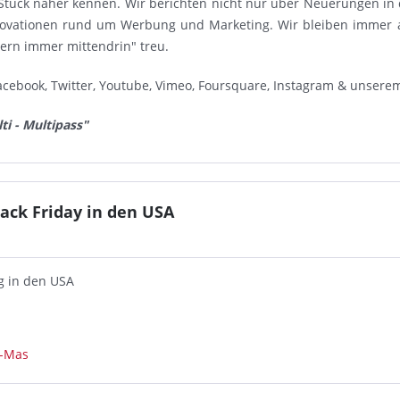
Stück näher kennen. Wir berichten nicht nur über Neuerungen in
novationen rund um Werbung und Marketing. Wir bleiben immer 
dern immer mittendrin" treu.
acebook, Twitter, Youtube, Vimeo, Foursquare, Instagram & unsere
ti - Multipass"
ck Friday in den USA
g in den USA
-Mas