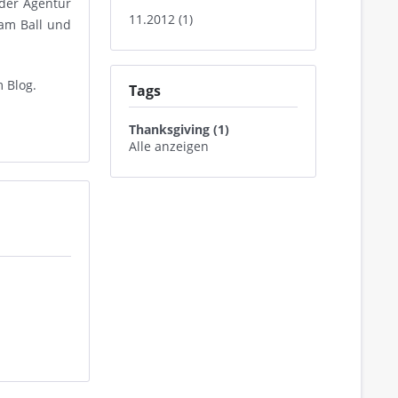
 der Agentur
11.2012 (1)
am Ball und
m Blog.
Tags
Thanksgiving (1)
Alle anzeigen