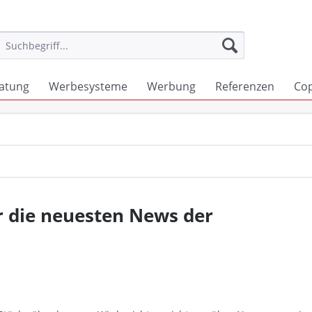
atung
Werbesysteme
Werbung
Referenzen
Co
r die neuesten News der