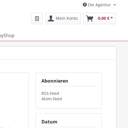
Die Agentur
Mein Konto
0,00 € *
pyShop
Abonnieren
RSS-Feed
Atom-Feed
Datum