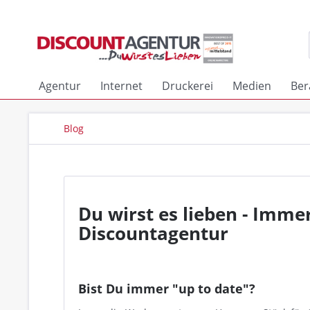
Agentur
Internet
Druckerei
Medien
Ber
Blog
Du wirst es lieben - Imme
Discountagentur
Bist Du immer "up to date"?