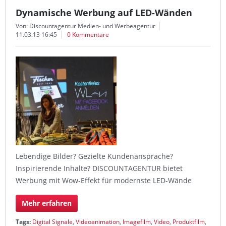
Dynamische Werbung auf LED-Wänden
Von: Discountagentur Medien- und Werbeagentur
11.03.13 16:45
0 Kommentare
Lebendige Bilder? Gezielte Kundenansprache?
Inspirierende Inhalte? DISCOUNTAGENTUR bietet
Werbung mit Wow-Effekt für modernste LED-Wände
Mehr erfahren
Tags:
Digital Signale
,
Videoanimation
,
Imagefilm
,
Video
,
Produktfilm
,