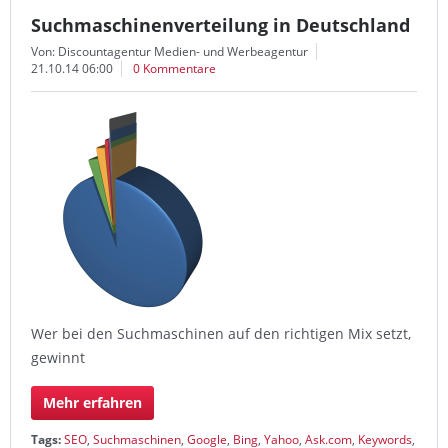
Suchmaschinenverteilung in Deutschland
Von: Discountagentur Medien- und Werbeagentur
21.10.14 06:00
0 Kommentare
Wer bei den Suchmaschinen auf den richtigen Mix setzt,
gewinnt
Mehr erfahren
Tags:
SEO
,
Suchmaschinen
,
Google
,
Bing
,
Yahoo
,
Ask.com
,
Keywords
,