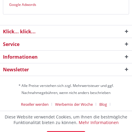
Google Adwords
Klick... klick...
Service
Informationen
Newsletter
* Alle Preise verstehen sich zzgl. Mehrwertsteuer und ggf.
Nachnahmegebühren, wenn nicht anders beschrieben
Reseller werden
Werbemix der Woche
Blog
Die Werbeagentur
Diese Website verwendet Cookies, um Ihnen die bestmögliche
Discountagentur Medien- & Werbeagentur aus Helmstedt Copyright
Funktionalität bieten zu können.
Mehr Informationen
© 2024 - Alle Rechte vorbehalten