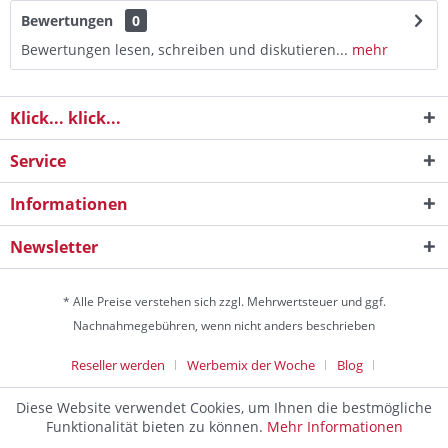
Bewertungen
0
Bewertungen lesen, schreiben und diskutieren...
mehr
Klick... klick...
Service
Informationen
Newsletter
* Alle Preise verstehen sich zzgl. Mehrwertsteuer und ggf.
Nachnahmegebühren, wenn nicht anders beschrieben
Reseller werden
Werbemix der Woche
Blog
Die Werbeagentur
Diese Website verwendet Cookies, um Ihnen die bestmögliche
Discountagentur Medien- & Werbeagentur aus Helmstedt Copyright
Funktionalität bieten zu können.
Mehr Informationen
© 2024 - Alle Rechte vorbehalten