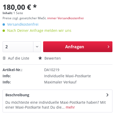
180,00 € *
Inhalt:
1 Seite
Preise zzgl. gesetzlicher MwSt.
immer Versandkostenfrei
Versandkostenfrei
Nach Deiner Anfrage melden wir uns
Anfragen
Auf die Liste
Bewerten
Artikel-Nr.:
DA10219
Info:
Individuelle Maxi-Postkarte
Info:
Maximaler Verkauf
Beschreibung
Du möchteste eine individuelle Maxi-Postkarte haben? Mit
einer Maxi-Postkarte hast Du die...
mehr