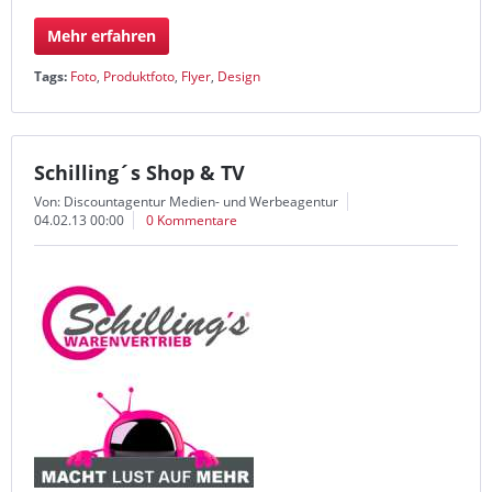
Mehr erfahren
Tags:
Foto
,
Produktfoto
,
Flyer
,
Design
Schilling´s Shop & TV
Von: Discountagentur Medien- und Werbeagentur
04.02.13 00:00
0 Kommentare