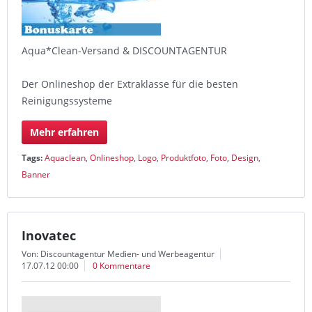
Aqua*Clean-Versand & DISCOUNTAGENTUR
Der Onlineshop der Extraklasse für die besten
Reinigungssysteme
Mehr erfahren
Tags:
Aquaclean
,
Onlineshop
,
Logo
,
Produktfoto
,
Foto
,
Design
,
Banner
Inovatec
Von: Discountagentur Medien- und Werbeagentur
17.07.12 00:00
0 Kommentare