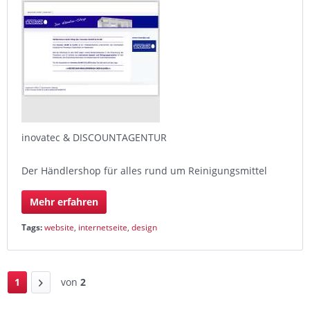
inovatec & DISCOUNTAGENTUR
Der Händlershop für alles rund um Reinigungsmittel
Mehr erfahren
Tags:
website
,
internetseite
,
design
1
von
2