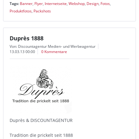
Tags:
Banner
,
Flyer
,
Internetseite
,
Webshop
,
Design
,
Fotos
,
Produktfotos
,
Packshots
Duprès 1888
Von: Discountagentur Medien- und Werbeagentur
13.03.13 00:00
0 Kommentare
Duprès & DISCOUNTAGENTUR
Tradition die prickelt seit 1888