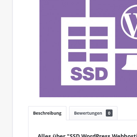
Beschreibung
Bewertungen
0
Alles über "SSD WordPress Webhosti