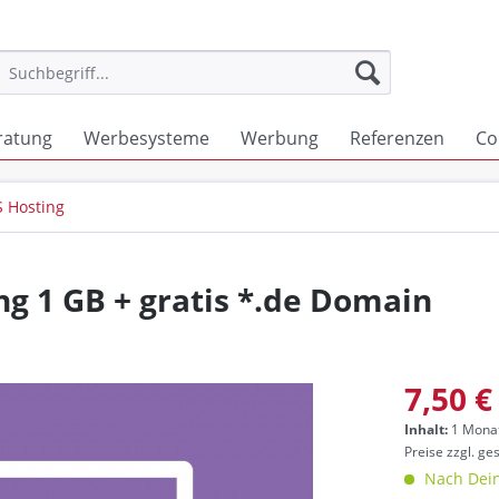
ratung
Werbesysteme
Werbung
Referenzen
Co
 Hosting
g 1 GB + gratis *.de Domain
7,50 €
Inhalt:
1 Monat
Preise zzgl. ge
Nach Dein