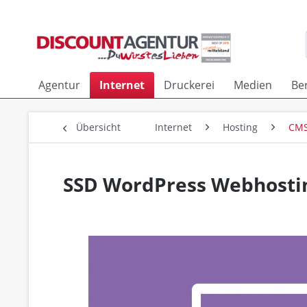
Agentur
Internet
Druckerei
Medien
Be
Übersicht
Internet
Hosting
CMS
SSD WordPress Webhostin