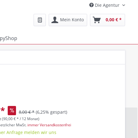
Die Agentur
Mein Konto
0,00 € *
pyShop
 *
8,00 € *
(6,25% gespart)
 (
90,00 €
* / 12 Monat)
setzlicher MwSt.
immer Versandkostenfrei
er Anfrage melden wir uns