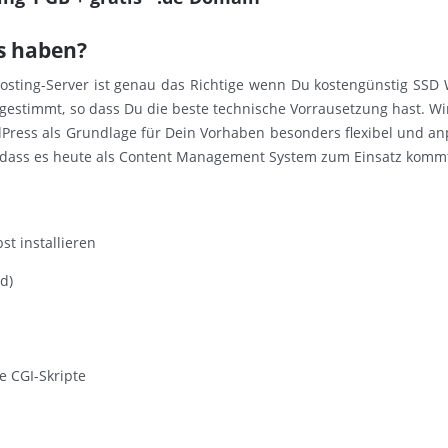
s haben?
ting-Server ist genau das Richtige wenn Du kostengünstig SSD
bgestimmt, so dass Du die beste technische Vorrausetzung hast. 
ordPress als Grundlage für Dein Vorhaben besonders flexibel und a
t, dass es heute als Content Management System zum Einsatz komm
st installieren
d)
e CGI-Skripte