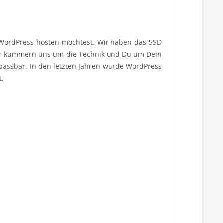
 WordPress hosten möchtest. Wir haben das SSD
Wir kümmern uns um die Technik und Du um Dein
npassbar. In den letzten Jahren wurde WordPress
t.