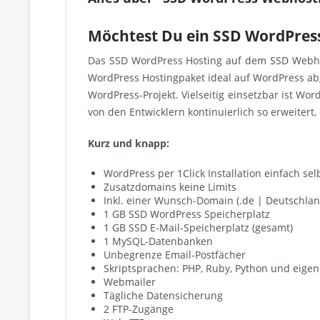
Möchtest Du ein SSD WordPres
Das SSD WordPress Hosting auf dem SSD Webhos
WordPress Hostingpaket ideal auf WordPress a
WordPress-Projekt. Vielseitig einsetzbar ist W
von den Entwicklern kontinuierlich so erweiter
Kurz und knapp:
WordPress per 1Click Installation einfach selb
Zusatzdomains keine Limits
Inkl. einer Wunsch-Domain (.de | Deutschlan
1 GB SSD WordPress Speicherplatz
1 GB SSD E-Mail-Speicherplatz (gesamt)
1 MySQL-Datenbanken
Unbegrenze Email-Postfächer
Skriptsprachen: PHP, Ruby, Python und eigen
Webmailer
Tägliche Datensicherung
2 FTP-Zugänge