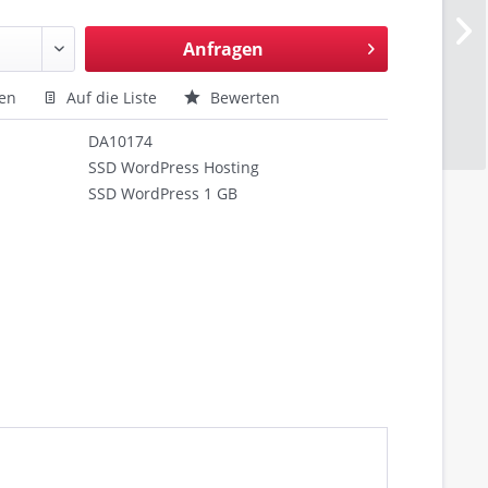
Anfragen
hen
Auf die Liste
Bewerten
DA10174
SSD WordPress Hosting
SSD WordPress 1 GB