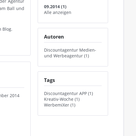
 der Agentur
09.2014 (1)
am Ball und
Alle anzeigen
m Blog.
Autoren
Discountagentur Medien-
und Werbeagentur (1)
Tags
Discountagentur APP (1)
ember 2014
Kreativ-Woche (1)
WerbemiXer (1)