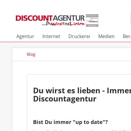
Agentur
Internet
Druckerei
Medien
Ber
Blog
Du wirst es lieben - Imme
Discountagentur
Bist Du immer "up to date"?