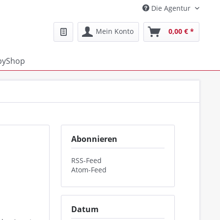
Die Agentur
Mein Konto
0,00 € *
pyShop
Abonnieren
RSS-Feed
Atom-Feed
Datum