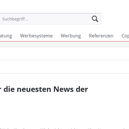
atung
Werbesysteme
Werbung
Referenzen
Co
r die neuesten News der