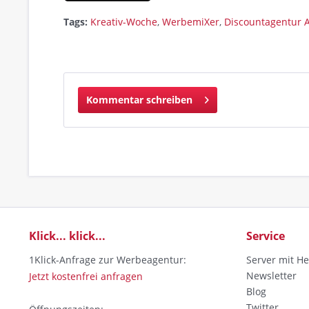
Tags:
Kreativ-Woche
,
WerbemiXer
,
Discountagentur 
Kommentar schreiben
Klick... klick...
Service
1Klick-Anfrage zur Werbeagentur:
Server mit He
Newsletter
Jetzt kostenfrei anfragen
Blog
Twitter