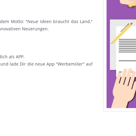
 dem Motto: "Neue Ideen braucht das Land,"
 innovativen Neuerungen.
ich als APP.
 und lade Dir die neue App "WerbemiXer" auf