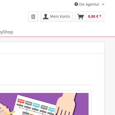
Die Agentur
Mein Konto
0,00 € *
pyShop