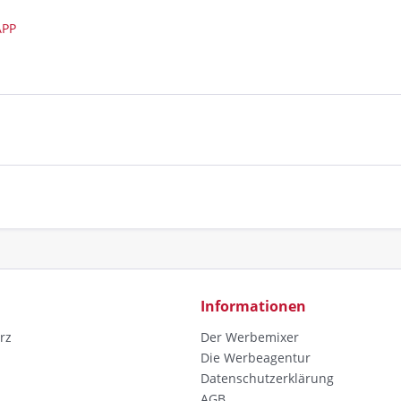
APP
Informationen
rz
Der Werbemixer
Die Werbeagentur
Datenschutzerklärung
AGB