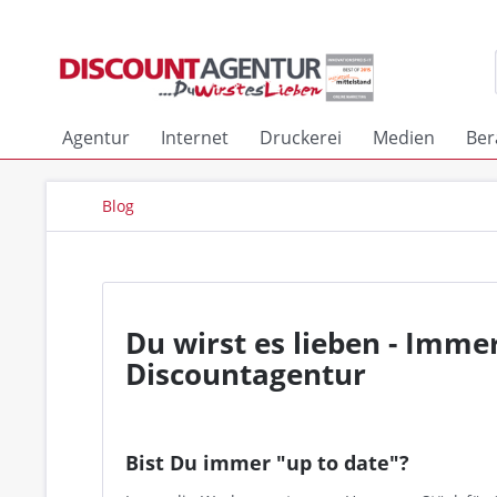
Agentur
Internet
Druckerei
Medien
Ber
Blog
Du wirst es lieben - Imme
Discountagentur
Bist Du immer "up to date"?