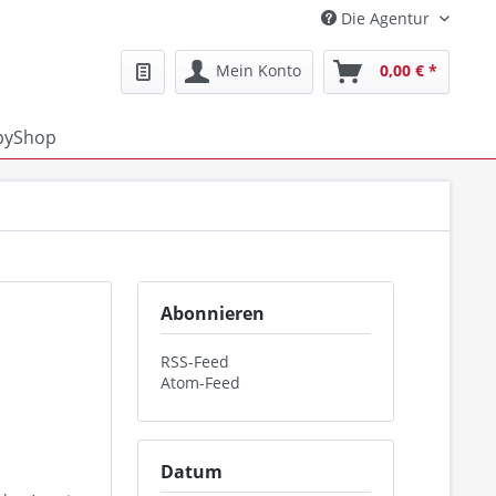
Die Agentur
Mein Konto
0,00 € *
pyShop
Abonnieren
RSS-Feed
Atom-Feed
Datum