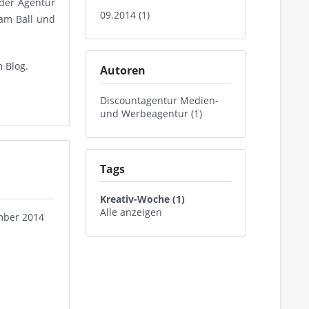
 der Agentur
09.2014 (1)
am Ball und
m Blog.
Autoren
Discountagentur Medien-
und Werbeagentur (1)
Tags
Kreativ-Woche (1)
Alle anzeigen
ember 2014