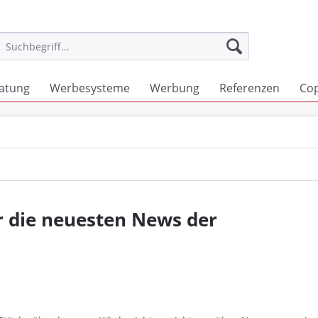
atung
Werbesysteme
Werbung
Referenzen
Co
r die neuesten News der