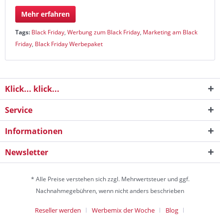
Mehr erfahren
Tags:
Black Friday
,
Werbung zum Black Friday
,
Marketing am Black
Friday
,
Black Friday Werbepaket
Klick... klick...
Service
Informationen
Newsletter
* Alle Preise verstehen sich zzgl. Mehrwertsteuer und ggf.
Nachnahmegebühren, wenn nicht anders beschrieben
Reseller werden
Werbemix der Woche
Blog