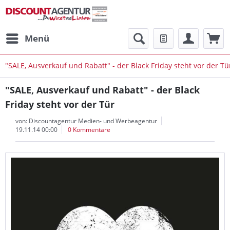
Menü
"SALE, Ausverkauf und Rabatt" - der Black Friday steht vor der Tü
"SALE, Ausverkauf und Rabatt" - der Black
Friday steht vor der Tür
von:
Discountagentur Medien- und Werbeagentur
19.11.14 00:00
0 Kommentare