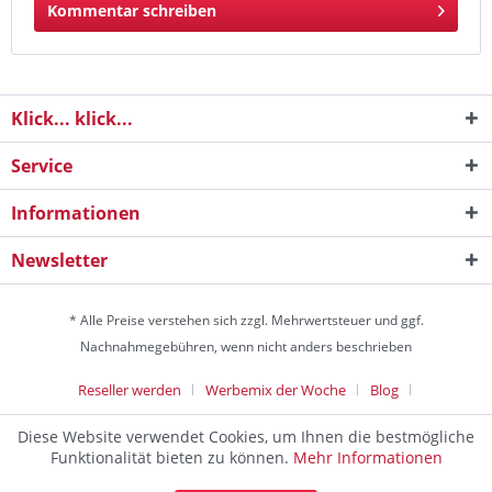
Kommentar schreiben
Klick... klick...
Service
Informationen
Newsletter
* Alle Preise verstehen sich zzgl. Mehrwertsteuer und ggf.
Nachnahmegebühren, wenn nicht anders beschrieben
Reseller werden
Werbemix der Woche
Blog
Die Werbeagentur
Diese Website verwendet Cookies, um Ihnen die bestmögliche
Discountagentur Medien- & Werbeagentur aus Helmstedt Copyright
Funktionalität bieten zu können.
Mehr Informationen
© 2024 - Alle Rechte vorbehalten