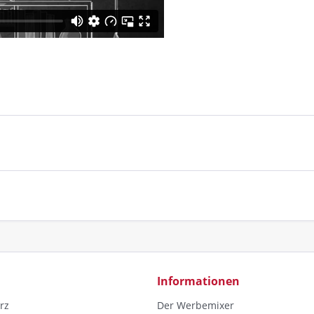
Informationen
rz
Der Werbemixer