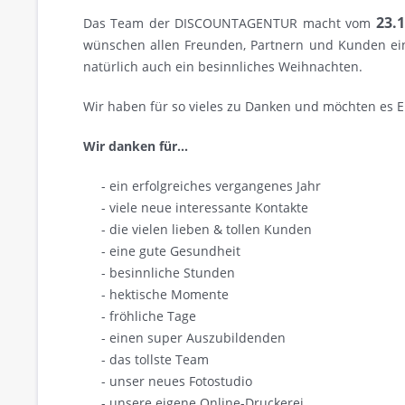
23.1
Das Team der DISCOUNTAGENTUR macht vom
wünschen allen Freunden, Partnern und Kunden ei
natürlich auch ein besinnliches Weihnachten.
Wir haben für so vieles zu Danken und möchten es 
Wir danken für...
- ein erfolgreiches vergangenes Jahr
- viele neue interessante Kontakte
- die vielen lieben & tollen Kunden
- eine gute Gesundheit
- besinnliche Stunden
- hektische Momente
- fröhliche Tage
- einen super Auszubildenden
- das tollste Team
- unser neues Fotostudio
- unsere eigene Online-Druckerei