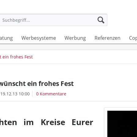
atung
Werbesysteme
Werbung
Referenzen
Co
ein frohes Fest
nscht ein frohes Fest
19.12.13 10:00
0 Kommentare
hten im Kreise Eurer