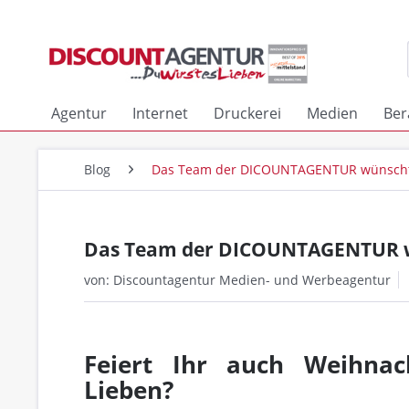
Agentur
Internet
Druckerei
Medien
Ber
Blog
Das Team der DICOUNTAGENTUR wünscht 
Das Team der DICOUNTAGENTUR wü
von:
Discountagentur Medien- und Werbeagentur
Feiert Ihr auch Weihnac
Lieben?