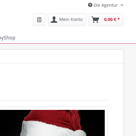
Die Agentur
Mein Konto
0,00 € *
pyShop