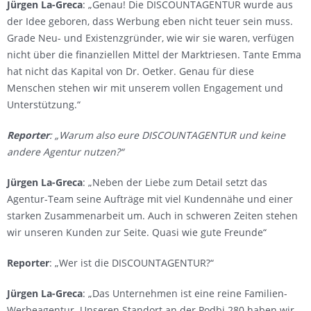
Jürgen La-Greca
: „Genau! Die DISCOUNTAGENTUR wurde aus
der Idee geboren, dass Werbung eben nicht teuer sein muss.
Grade Neu- und Existenzgründer, wie wir sie waren, verfügen
nicht über die finanziellen Mittel der Marktriesen. Tante Emma
hat nicht das Kapital von Dr. Oetker. Genau für diese
Menschen stehen wir mit unserem vollen Engagement und
Unterstützung.“
Reporter
: „Warum also eure DISCOUNTAGENTUR und keine
andere Agentur nutzen?“
Jürgen La-Greca
: „Neben der Liebe zum Detail setzt das
Agentur-Team seine Aufträge mit viel Kundennähe und einer
starken Zusammenarbeit um. Auch in schweren Zeiten stehen
wir unseren Kunden zur Seite. Quasi wie gute Freunde“
Reporter
: „Wer ist die DISCOUNTAGENTUR?“
Jürgen La-Greca
: „Das Unternehmen ist eine reine Familien-
Werbeagentur. Unseren Standort an der Podbi 280 haben wir