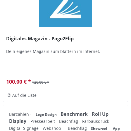
Digitales Magazin - Page2Flip
Dein eigenes Magazin zum blättern im Internet.
100,00 € *
120,00 € *
Auf die Liste
Benchmark
Roll Up
Barzahlen -
Logo Design
Display
Pressearbeit
Beachflag
Farbausdruck
Digital-Signage
Webshop -
Beachflag
Showreel -
App