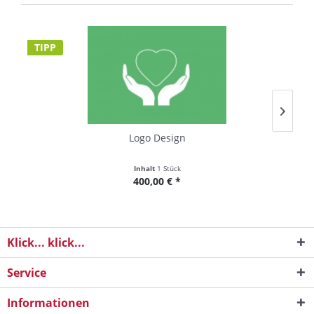
TIPP
T
Logo Design
Inhalt
1 Stück
400,00 € *
Klick... klick...
Service
Informationen