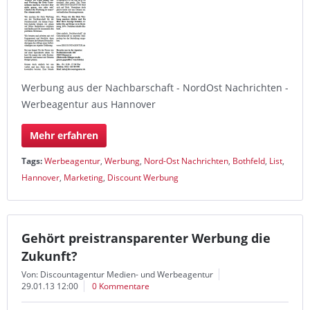
Werbung aus der Nachbarschaft - NordOst Nachrichten -
Werbeagentur aus Hannover
Mehr erfahren
Tags:
Werbeagentur
,
Werbung
,
Nord-Ost Nachrichten
,
Bothfeld
,
List
,
Hannover
,
Marketing
,
Discount Werbung
Gehört preistransparenter Werbung die
Zukunft?
Von: Discountagentur Medien- und Werbeagentur
29.01.13 12:00
0 Kommentare