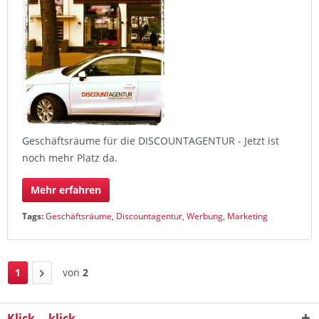
Geschäftsräume für die DISCOUNTAGENTUR - Jetzt ist
noch mehr Platz da.
Mehr erfahren
Tags:
Geschäftsräume
,
Discountagentur
,
Werbung
,
Marketing
1
von
2
Klick... klick...