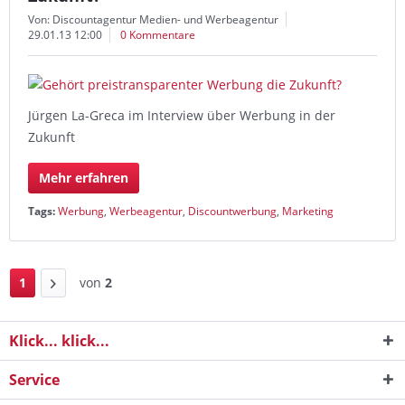
Von: Discountagentur Medien- und Werbeagentur
29.01.13 12:00
0 Kommentare
Jürgen La-Greca im Interview über Werbung in der
Zukunft
Mehr erfahren
Tags:
Werbung
,
Werbeagentur
,
Discountwerbung
,
Marketing
1
von
2
Klick... klick...
Service