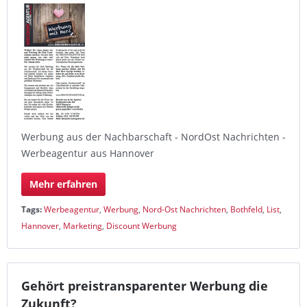
Werbung aus der Nachbarschaft - NordOst Nachrichten -
Werbeagentur aus Hannover
Mehr erfahren
Tags:
Werbeagentur
,
Werbung
,
Nord-Ost Nachrichten
,
Bothfeld
,
List
,
Hannover
,
Marketing
,
Discount Werbung
Gehört preistransparenter Werbung die
Zukunft?