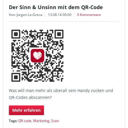
Der Sinn & Unsinn mit dem QR-Code
Von: Jürgen La-Greca
13.08.14 00:00
0 Kommentare
Was will man mehr als überall sein Handy zücken und
QR-Codes abscannen?
Mehr erfahren
Tags:
QR code
,
Marketing
,
Scan