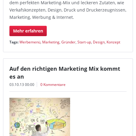
dem perfekten Marketing-Mix und leckeren Zutaten, wie
Verkafskonzepten, Design, Druck und Druckerzeugnissen,
Marketing, Werbung & Internet.
Mehr erfahren
Tags:
Werbemenü
,
Marketing
,
Gründer
,
Start-up
,
Design
,
Konzept
Auf den richtigen Marketing Mix kommt
es an
03.10.13 00:00
0 Kommentare